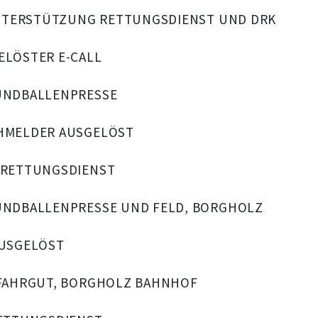
– UNTERSTÜTZUNG RETTUNGSDIENST UND DRK
GELÖSTER E-CALL
 RUNDBALLENPRESSE
UCHMELDER AUSGELÖST
G RETTUNGSDIENST
 RUNDBALLENPRESSE UND FELD, BORGHOLZ
 AUSGELÖST
 GEFAHRGUT, BORGHOLZ BAHNHOF