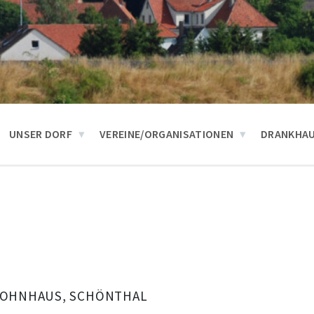
UNSER DORF
VEREINE/ORGANISATIONEN
DRANKHA
T WOHNHAUS, SCHÖNTHAL