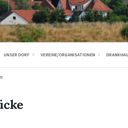
UNSER DORF
VEREINE/ORGANISATIONEN
DRANKHA
IS
ücke