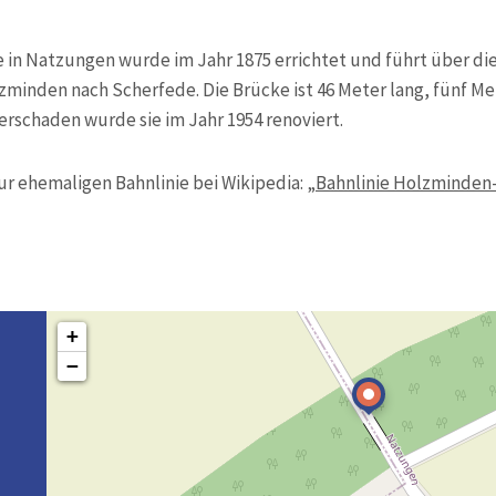
in Natzungen wurde im Jahr 1875 errichtet und führt über di
minden nach Scherfede. Die Brücke ist 46 Meter lang, fünf Me
rschaden wurde sie im Jahr 1954 renoviert.
ur ehemaligen Bahnlinie bei Wikipedia:
„Bahnlinie Holzminden
+
−