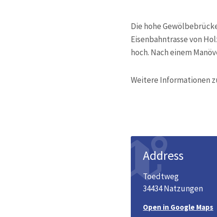
Die hohe Gewölbebrücke 
Eisenbahntrasse von Holz
hoch. Nach einem Manöve
Weitere Informationen z
Address
Toedtweg
34434 Natzungen
Open in Google Maps