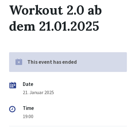
Workout 2.0 ab
dem 21.01.2025
This event has ended
Date
21. Januar 2025
Time
19:00