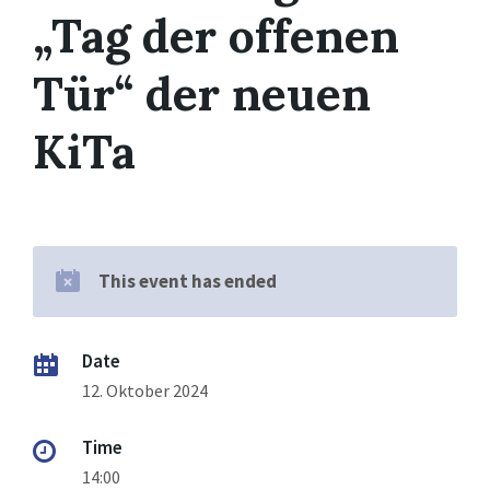
„Tag der offenen
Tür“ der neuen
KiTa
This event has ended
Date
12. Oktober 2024
Time
14:00