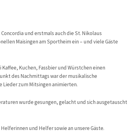
n Concordia und erstmals auch die St. Nikolaus
ellen Maisingen am Sportheim ein – und viele Gäste
 Kaffee, Kuchen, Fassbier und Würstchen einen
punkt des Nachmittags war der musikalische
e Lieder zum Mitsingen animierten.
eraturen wurde gesungen, gelacht und sich ausgetauscht
 Helferinnen und Helfer sowie an unsere Gäste.