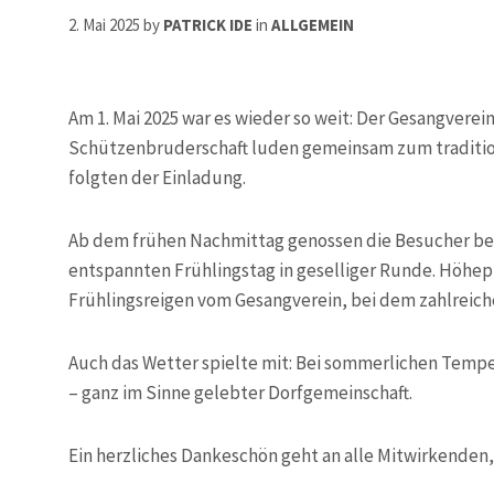
2. Mai 2025
by
PATRICK IDE
in
ALLGEMEIN
Am 1. Mai 2025 war es wieder so weit: Der Gesangverei
Schützenbruderschaft luden gemeinsam zum tradition
folgten der Einladung.
Ab dem frühen Nachmittag genossen die Besucher bei
entspannten Frühlingstag in geselliger Runde. Höhe
Frühlingsreigen vom Gesangverein, bei dem zahlreich
Auch das Wetter spielte mit: Bei sommerlichen Temp
– ganz im Sinne gelebter Dorfgemeinschaft.
Ein herzliches Dankeschön geht an alle Mitwirkenden,